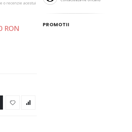
ace o recenzie acestui
PROMOTII
0 RON