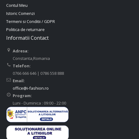
Contul Meu
Istoric Comenzi
Termeni si Conditii / GDPR
Politica de returnare
Informatii Contact
Adresa:
Constanta,Romania
Telefon:
0766 666 646 | 0786 558 888
Email:
office@i-fashion.ro
Program:
Luni - Duminica : 09:00 - 22:00