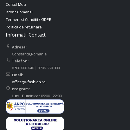
Contul Meu
Istoric Comenzi
Termeni si Conditii / GDPR
Politica de returnare
Informatii Contact
Adresa:
Constanta,Romania
Telefon:
0766 666 646 | 0786 558 888
Email:
office@i-fashion.ro
Program:
Luni - Duminica : 09:00 - 22:00