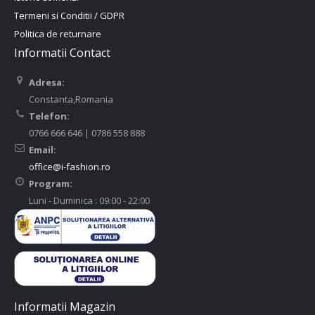
Termeni si Conditii / GDPR
Politica de returnare
Informatii Contact
Adresa:
Constanta,Romania
Telefon:
0766 666 646 | 0786 558 888
Email:
office@i-fashion.ro
Program:
Luni - Duminica : 09:00 - 22:00
Informatii Magazin