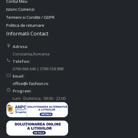
Contul Meu
Istoric Comenzi
Termeni si Conditii / GDPR
Politica de returnare
Informatii Contact
Adresa:
Constanta,Romania
Telefon:
0766 666 646 | 0786 558 888
Email:
office@i-fashion.ro
Program:
Luni - Duminica : 09:00 - 22:00