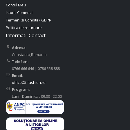
Contul Meu
Istoric Comenzi
Termeni si Conditii / GDPR
Politica de returnare
Informatii Contact
Adresa:
Constanta,Romania
Telefon:
0766 666 646 | 0786 558 888
Email:
office@i-fashion.ro
Program:
Luni - Duminica : 09:00 - 22:00