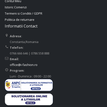
Contul Meu
Istoric Comenzi
Termeni si Conditii / GDPR
Politica de returnare
Informatii Contact
Adresa:
Constanta,Romania
Telefon:
0766 666 646 | 0786 558 888
Email:
office@i-fashion.ro
Program:
Luni - Duminica : 09:00 - 22:00