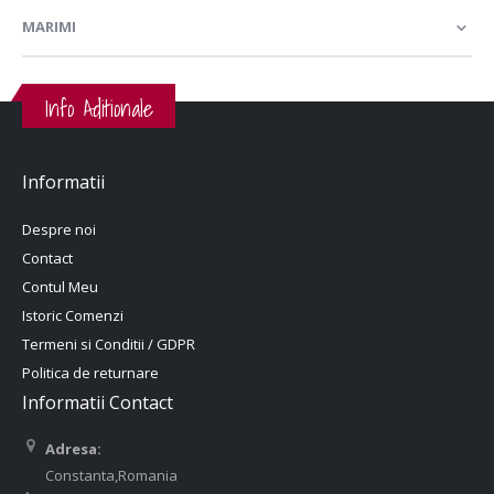
MARIMI
Info Aditionale
Informatii
Despre noi
Contact
Contul Meu
Istoric Comenzi
Termeni si Conditii / GDPR
Politica de returnare
Informatii Contact
Adresa:
Constanta,Romania