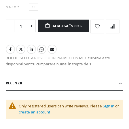
MARIME
36
ADAUGA ÎN COS
ROCHIE SCURTA ROSIE CU TRENA MEXTON MEXR10509A este
disponibil pentru cumparare numai în trepte de 1
RECENZII
Only registered users can write reviews. Please
Sign in
or
create an account