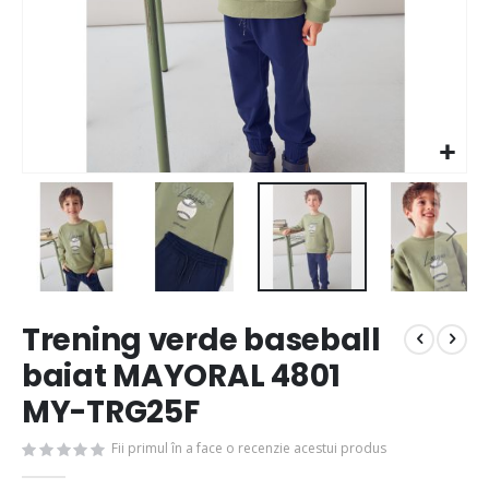
Trening verde baseball
baiat MAYORAL 4801
MY-TRG25F
Fii primul în a face o recenzie acestui produs