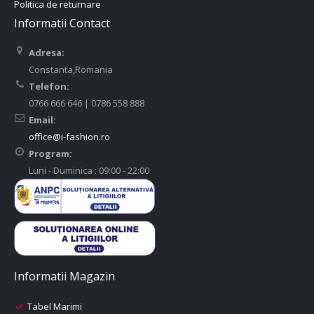
Politica de returnare
Informatii Contact
Adresa:
Constanta,Romania
Telefon:
0766 666 646 | 0786 558 888
Email:
office@i-fashion.ro
Program:
Luni - Duminica : 09:00 - 22:00
Informatii Magazin
Tabel Marimi