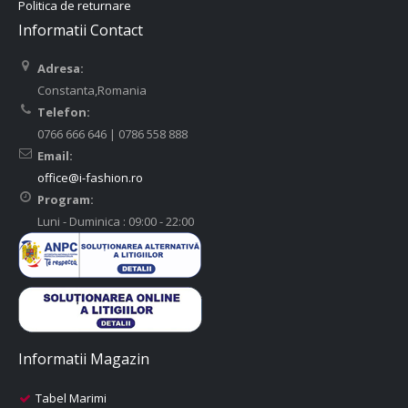
Politica de returnare
Informatii Contact
Adresa:
Constanta,Romania
Telefon:
0766 666 646 | 0786 558 888
Email:
office@i-fashion.ro
Program:
Luni - Duminica : 09:00 - 22:00
Informatii Magazin
Tabel Marimi