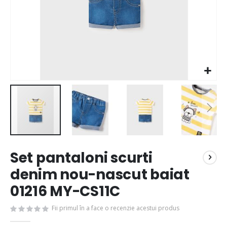
Set pantaloni scurti
denim nou-nascut baiat
01216 MY-CS11C
Fii primul în a face o recenzie acestui produs