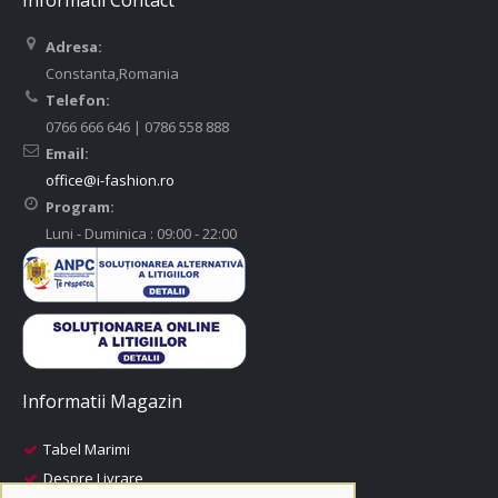
Informatii Contact
Adresa:
Constanta,Romania
Telefon:
0766 666 646 | 0786 558 888
Email:
office@i-fashion.ro
Program:
Luni - Duminica : 09:00 - 22:00
Informatii Magazin
Tabel Marimi
Despre Livrare