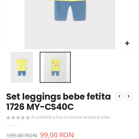
Set leggings bebe fetita
1726 MY-CS40C
Fii primul în a face o recenzie acestui produs
99,00 RON
199,00 RON