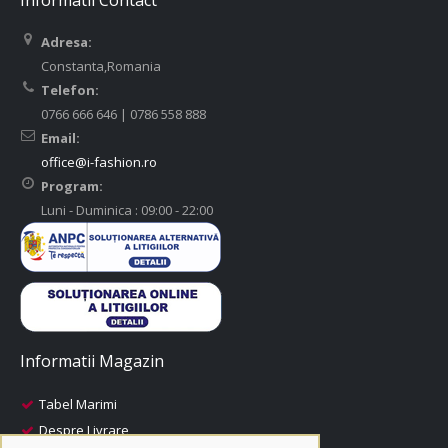
Informatii Contact
Adresa:
Constanta,Romania
Telefon:
0766 666 646 | 0786 558 888
Email:
office@i-fashion.ro
Program:
Luni - Duminica : 09:00 - 22:00
Informatii Magazin
Tabel Marimi
Despre Livrare