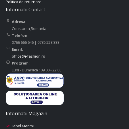
Politica de returnare
Informatii Contact
Adresa:
Constanta,Romania
Telefon:
0766 666 646 | 0786 558 888
Email:
office@i-fashion.ro
Program:
Luni - Duminica : 09:00 - 22:00
Informatii Magazin
Tabel Marimi