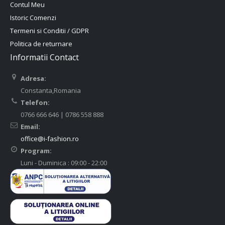
Contul Meu
Istoric Comenzi
Termeni si Conditii / GDPR
Politica de returnare
Informatii Contact
Adresa:
Constanta,Romania
Telefon:
0766 666 646 | 0786 558 888
Email:
office@i-fashion.ro
Program:
Luni - Duminica : 09:00 - 22:00