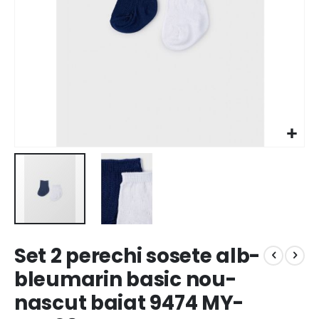
Set 2 perechi sosete alb-
bleumarin basic nou-
nascut baiat 9474 MY-