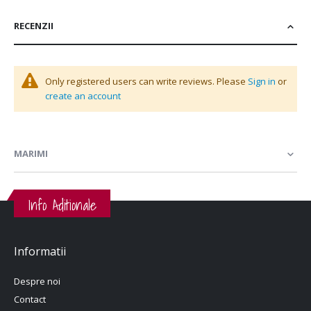
RECENZII
Only registered users can write reviews. Please
Sign in
or
create an account
MARIMI
Info Aditionale
Informatii
Despre noi
Contact