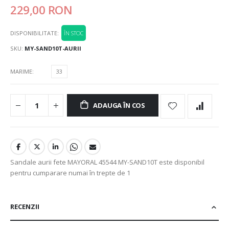
229,00 RON
DISPONIBILITATE:
ÎN STOC
SKU
MY-SAND10T-AURII
MARIME
33
ADAUGA ÎN COS
Sandale aurii fete MAYORAL 45544 MY-SAND10T este disponibil
pentru cumparare numai în trepte de 1
RECENZII