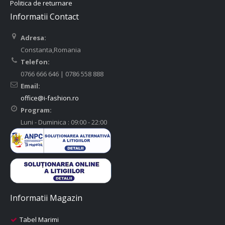
Politica de returnare
Informatii Contact
Adresa:
Constanta,Romania
Telefon:
0766 666 646 | 0786 558 888
Email:
office@i-fashion.ro
Program:
Luni - Duminica : 09:00 - 22:00
Informatii Magazin
Tabel Marimi