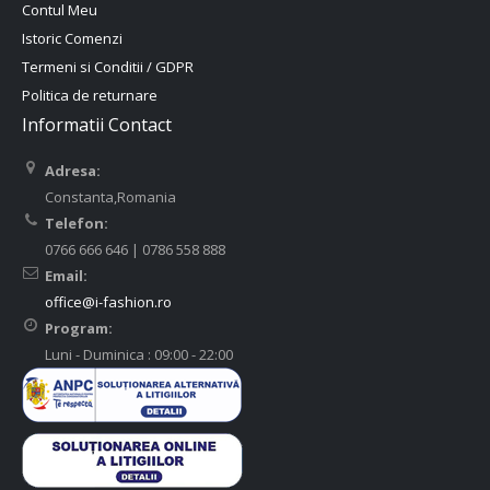
Contul Meu
Istoric Comenzi
Termeni si Conditii / GDPR
Politica de returnare
Informatii Contact
Adresa:
Constanta,Romania
Telefon:
0766 666 646 | 0786 558 888
Email:
office@i-fashion.ro
Program:
Luni - Duminica : 09:00 - 22:00