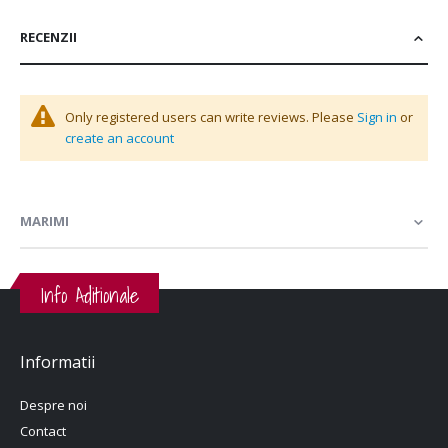
RECENZII
Only registered users can write reviews. Please
Sign in
or
create an account
MARIMI
Info Aditionale
Informatii
Despre noi
Contact