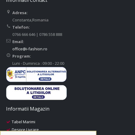
Informatii Contact
Adresa:
Constanta,Romania
Telefon:
0766 666 646 | 0786 558 888
Email:
office@i-fashion.ro
Program:
Luni - Duminica : 09:00 - 22:00
Informatii Magazin
Tabel Marimi
Despre Livrare