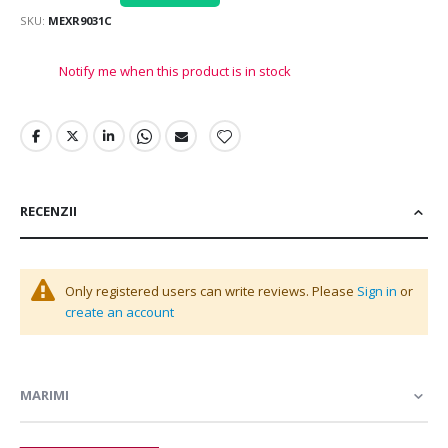
SKU
MEXR9031C
Notify me when this product is in stock
RECENZII
Only registered users can write reviews. Please
Sign in
or
create an account
MARIMI