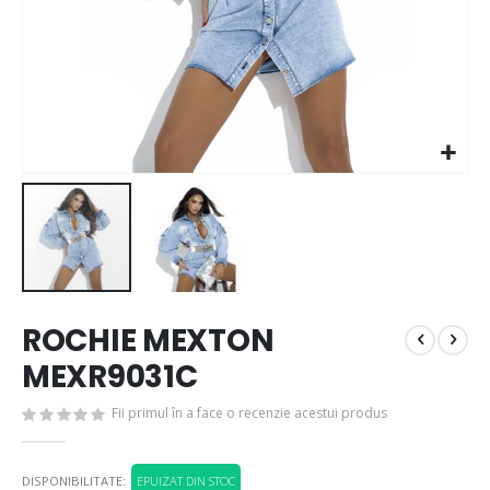
ROCHIE MEXTON
MEXR9031C
Fii primul în a face o recenzie acestui produs
DISPONIBILITATE:
EPUIZAT DIN STOC