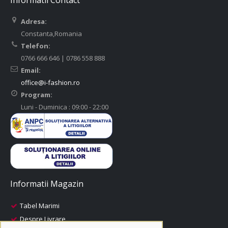
Informatii Contact
Adresa:
Constanta,Romania
Telefon:
0766 666 646 | 0786 558 888
Email:
office@i-fashion.ro
Program:
Luni - Duminica : 09:00 - 22:00
Informatii Magazin
Tabel Marimi
Despre Livrare