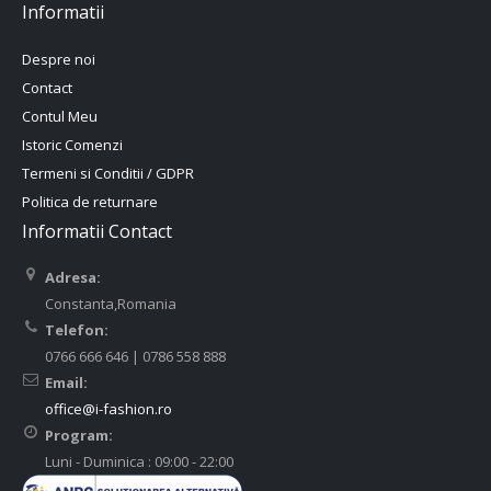
Informatii
Despre noi
Contact
Contul Meu
Istoric Comenzi
Termeni si Conditii / GDPR
Politica de returnare
Informatii Contact
Adresa:
Constanta,Romania
Telefon:
0766 666 646 | 0786 558 888
Email:
office@i-fashion.ro
Program:
Luni - Duminica : 09:00 - 22:00