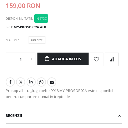
159,00 RON
DISPONIBILITATE:
ÎN STOC
SKU
MY-PROSOP02A ALB
MARIME
uni size
ADAUGA ÎN COS
Prosop alb cu gluga bebe 9918 MY-PROSOP02A este disponibil
pentru cumparare numai în trepte de 1
RECENZII