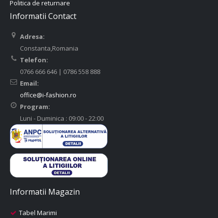
Politica de returnare
Informatii Contact
Adresa:
Constanta,Romania
Telefon:
0766 666 646 | 0786 558 888
Email:
office@i-fashion.ro
Program:
Luni - Duminica : 09:00 - 22:00
Informatii Magazin
Tabel Marimi