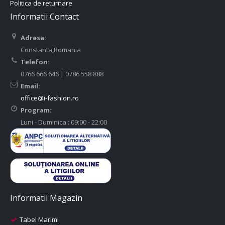
Politica de returnare
Informatii Contact
Adresa:
Constanta,Romania
Telefon:
0766 666 646 | 0786 558 888
Email:
office@i-fashion.ro
Program:
Luni - Duminica : 09:00 - 22:00
Informatii Magazin
Tabel Marimi