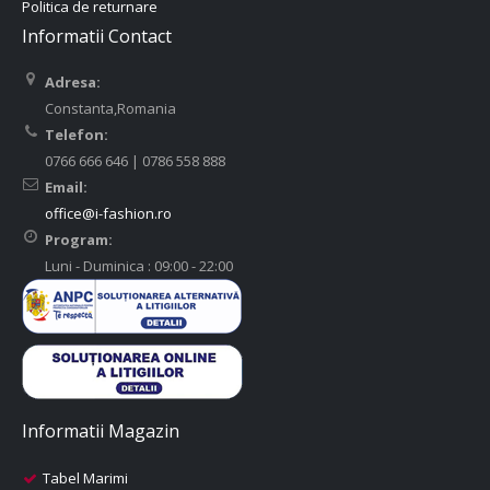
Politica de returnare
Informatii Contact
Adresa:
Constanta,Romania
Telefon:
0766 666 646 | 0786 558 888
Email:
office@i-fashion.ro
Program:
Luni - Duminica : 09:00 - 22:00
Informatii Magazin
Tabel Marimi