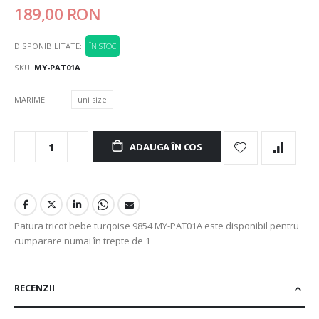
189,00 RON
DISPONIBILITATE:
ÎN STOC
SKU
MY-PAT01A
MARIME
uni size
ADAUGA ÎN COS
Patura tricot bebe turqoise 9854 MY-PAT01A este disponibil pentru
cumparare numai în trepte de 1
RECENZII