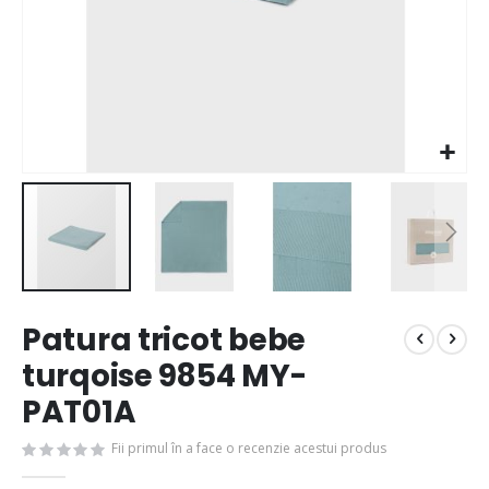
Patura tricot bebe
turqoise 9854 MY-
PAT01A
Fii primul în a face o recenzie acestui produs