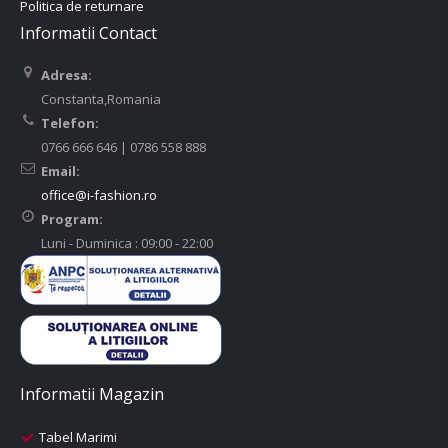
Politica de returnare
Informatii Contact
Adresa:
Constanta,Romania
Telefon:
0766 666 646 | 0786 558 888
Email:
office@i-fashion.ro
Program:
Luni - Duminica : 09:00 - 22:00
Informatii Magazin
Tabel Marimi