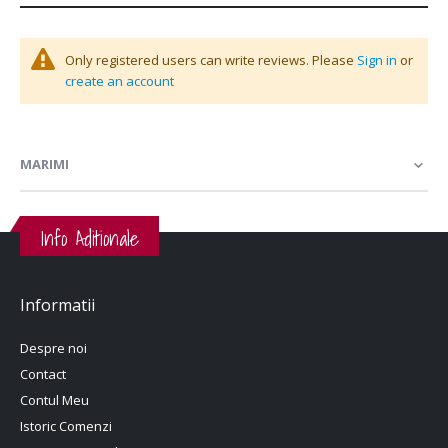
Only registered users can write reviews. Please
Sign in
or
create an account
MARIMI
Info Aditionale
Informatii
Despre noi
Contact
Contul Meu
Istoric Comenzi