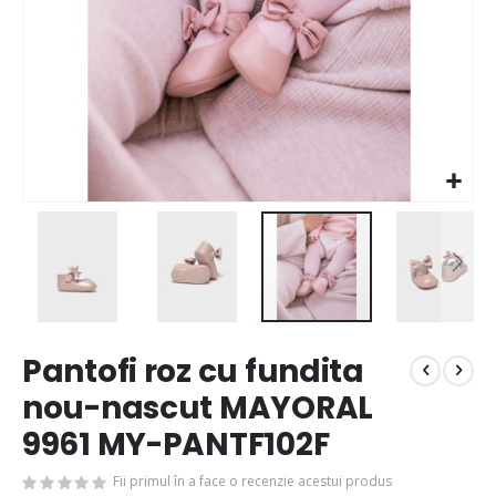
Pantofi roz cu fundita
nou-nascut MAYORAL
9961 MY-PANTF102F
Fii primul în a face o recenzie acestui produs