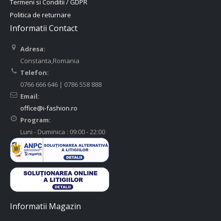
Termeni si Conditii / GDPR
Politica de returnare
Informatii Contact
Adresa:
Constanta,Romania
Telefon:
0766 666 646 | 0786 558 888
Email:
office@i-fashion.ro
Program:
Luni - Duminica : 09:00 - 22:00
Informatii Magazin