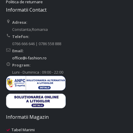
Politica de returnare
Informatii Contact
Adresa:
Constanta,Romania
Telefon:
0766 666 646 | 0786 558 888
Email:
office@i-fashion.ro
Program:
Luni - Duminica : 09:00 - 22:00
Informatii Magazin
Tabel Marimi