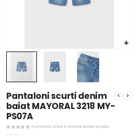
Pantaloni scurti denim
baiat MAYORAL 3218 MY-
PS07A
Fii primul în a face o recenzie acestui produs