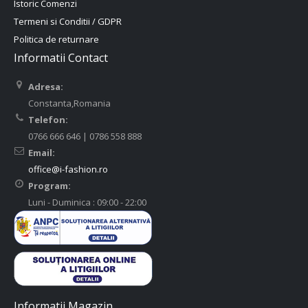
Istoric Comenzi
Termeni si Conditii / GDPR
Politica de returnare
Informatii Contact
Adresa:
Constanta,Romania
Telefon:
0766 666 646 | 0786 558 888
Email:
office@i-fashion.ro
Program:
Luni - Duminica : 09:00 - 22:00
Informatii Magazin