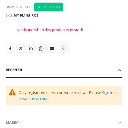
DISPONIBILITATE:
EPUIZAT DIN STOC
SKU
MY-PL14M-ROZ
Notify me when this product is in stock
RECENZII
Only registered users can write reviews. Please
Sign in
or
create an account
MARIMI