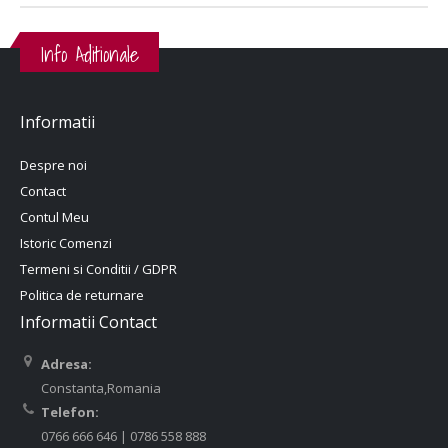
Info Aditionale
Informatii
Despre noi
Contact
Contul Meu
Istoric Comenzi
Termeni si Conditii / GDPR
Politica de returnare
Informatii Contact
Adresa:
Constanta,Romania
Telefon:
0766 666 646 | 0786 558 888