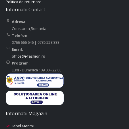
Politica de returnare
Informatii Contact
Adresa:
Constanta,Romania
Telefon:
0766 666 646 | 0786 558 888
Email:
office@i-fashion.ro
Program:
Luni - Duminica : 09:00 - 22:00
Informatii Magazin
Tabel Marimi