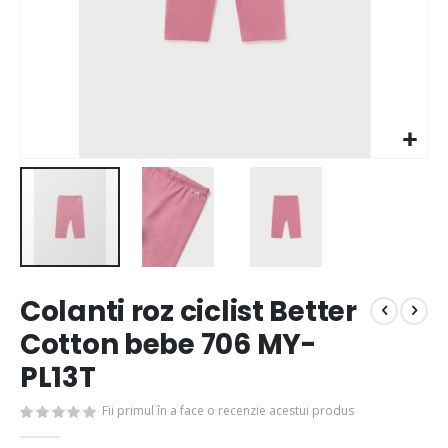
Colanti roz ciclist Better
Cotton bebe 706 MY-
PL13T
Fii primul în a face o recenzie acestui produs