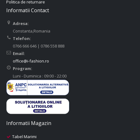
Politica de returnare
Informatii Contact
Adresa:
Constanta,Romania
Telefon:
0766 666 646 | 0786 558 888
Email:
office@i-fashion.ro
Program:
Luni - Duminica : 09:00 - 22:00
Informatii Magazin
Tabel Marimi