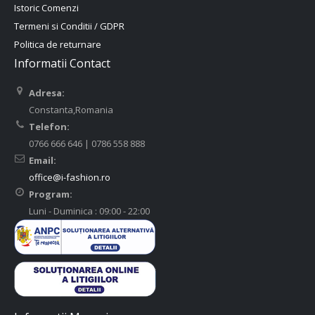
Istoric Comenzi
Termeni si Conditii / GDPR
Politica de returnare
Informatii Contact
Adresa:
Constanta,Romania
Telefon:
0766 666 646 | 0786 558 888
Email:
office@i-fashion.ro
Program:
Luni - Duminica : 09:00 - 22:00