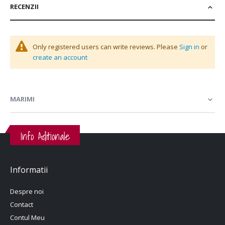
RECENZII
Only registered users can write reviews. Please
Sign in
or
create an account
MARIMI
Info Aditionale
Informatii
Despre noi
Contact
Contul Meu