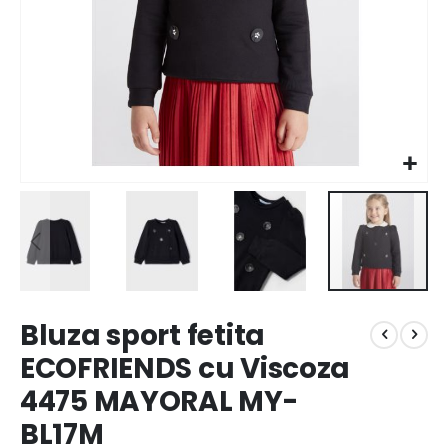
Bluza sport fetita
ECOFRIENDS cu Viscoza
4475 MAYORAL MY-
BL17M