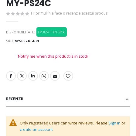
MY-PS24C
Fii primul în a face o recenzie acestui produs
DISPONIBILITATE:
EPUIZAT DIN STOC
SKU
MY-PS24C-GRI
Notify me when this product is in stock
RECENZII
Only registered users can write reviews. Please
Sign in
or
create an account