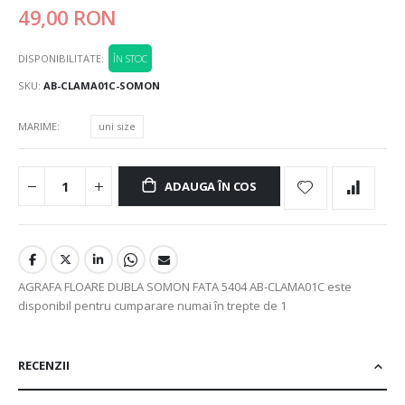
49,00 RON
DISPONIBILITATE:
ÎN STOC
SKU
AB-CLAMA01C-SOMON
MARIME
uni size
ADAUGA ÎN COS
AGRAFA FLOARE DUBLA SOMON FATA 5404 AB-CLAMA01C este
disponibil pentru cumparare numai în trepte de 1
RECENZII