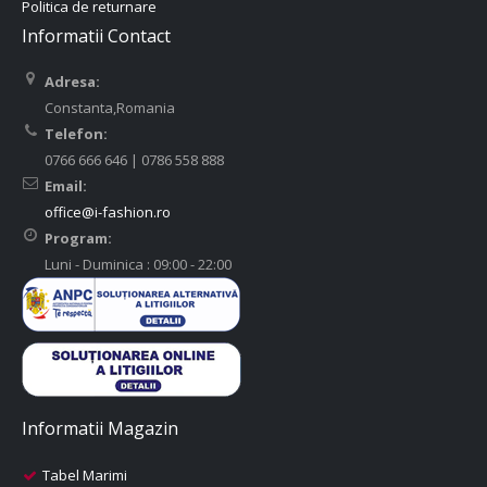
Politica de returnare
Informatii Contact
Adresa:
Constanta,Romania
Telefon:
0766 666 646 | 0786 558 888
Email:
office@i-fashion.ro
Program:
Luni - Duminica : 09:00 - 22:00
Informatii Magazin
Tabel Marimi