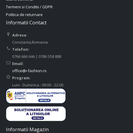
Termeni si Conditii / GDPR
Politica de returnare
Informatii Contact
Adresa:
Constanta,Romania
Telefon:
0766 666 646 | 0786 558 888
Email:
office@i-fashion.ro
Program:
Luni - Duminica : 09:00 - 22:00
Informatii Magazin