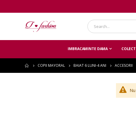
IMBRACAMINTE DAMA
COLECTI
COPII MAYORAL
BAIAT 6 LUNI-4 ANI
ACCESORII
Nu 