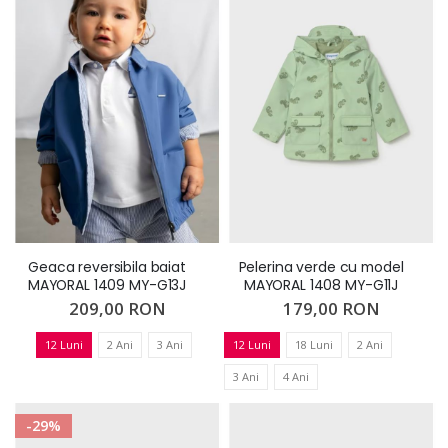
Geaca reversibila baiat
Pelerina verde cu model
MAYORAL 1409 MY-G13J
MAYORAL 1408 MY-G11J
209,00 RON
179,00 RON
12 Luni
2 Ani
3 Ani
12 Luni
18 Luni
2 Ani
3 Ani
4 Ani
-29%