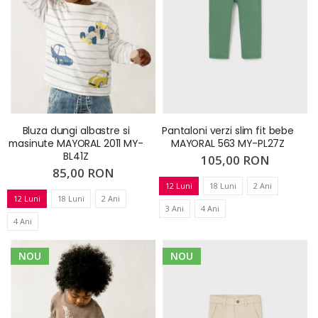
Bluza dungi albastre si
Pantaloni verzi slim fit bebe
masinute MAYORAL 2011 MY-
MAYORAL 563 MY-PL27Z
BL41Z
105,00 RON
85,00 RON
12 Luni
18 Luni
2 Ani
12 Luni
18 Luni
2 Ani
3 Ani
4 Ani
4 Ani
NOU
NOU