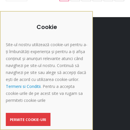
Info Aditionale
Cookie
Informatii
Site-ul nostru utilizează cookie-uri pentru a-
Despre noi
ți îmbunătăți experiența și pentru a-ți afișa
conținut și anunțuri relevante atunci când
Contact
navighezi pe site-ul nostru. Continuă să
Contul Meu
navighezi pe site sau alege să accepți dacă
Istoric Comenzi
ești de acord cu utilizarea cookie-urilor.
Termeni si Conditii / GDPR
Termeni si Conditii
. Pentru a accepta
Politica de returnare
cookie-urile de pe acest site va rugam sa
Informatii Contact
permiteti cookie-urile
Adresa:
Constanta,Romania
PERMITE COOKIE-URI
Telefon:
0766 666 646 | 0786 558 888