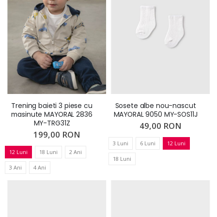
Trening baieti 3 piese cu
Sosete albe nou-nascut
masinute MAYORAL 2836
MAYORAL 9050 MY-SOS11J
MY-TRG31Z
49,00 RON
199,00 RON
3 Luni
6 Luni
12 Luni
12 Luni
18 Luni
2 Ani
18 Luni
3 Ani
4 Ani