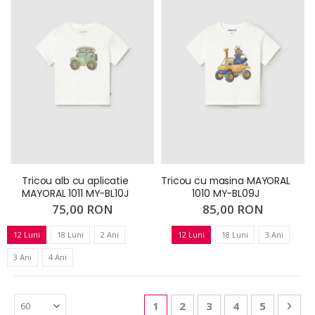
Tricou alb cu aplicatie
Tricou cu masina MAYORAL
MAYORAL 1011 MY-BL10J
1010 MY-BL09J
75,00 RON
85,00 RON
12 Luni
18 Luni
2 Ani
12 Luni
18 Luni
3 Ani
3 Ani
4 Ani
Pagina
în acest moment cititi pagina
Pagina
Pagina
Pagina
Pagina
Pagi
Urm
1
2
3
4
5