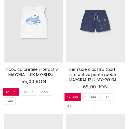
Tricou cu bretele interactiv
Bermude albastru sport
MAYORAL 1018 MY-BL12J
interactive pentru bebe
MAYORAL 1222 MY-PS03J
55,00 RON
69,00 RON
12 Luni
18 Luni
2 Ani
12 Luni
18 Luni
3 Ani
3 Ani
4 Ani