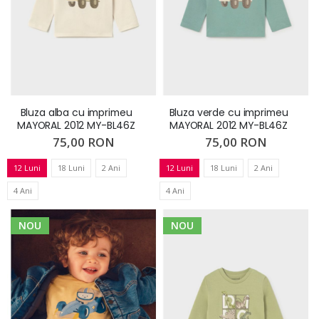
Bluza alba cu imprimeu
Bluza verde cu imprimeu
MAYORAL 2012 MY-BL46Z
MAYORAL 2012 MY-BL46Z
75,00 RON
75,00 RON
12 Luni
18 Luni
2 Ani
12 Luni
18 Luni
2 Ani
4 Ani
4 Ani
NOU
NOU