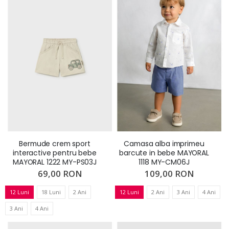
Bermude crem sport
Camasa alba imprimeu
interactive pentru bebe
barcute in bebe MAYORAL
MAYORAL 1222 MY-PS03J
1118 MY-CM06J
69,00 RON
109,00 RON
12 Luni
18 Luni
2 Ani
12 Luni
2 Ani
3 Ani
4 Ani
3 Ani
4 Ani